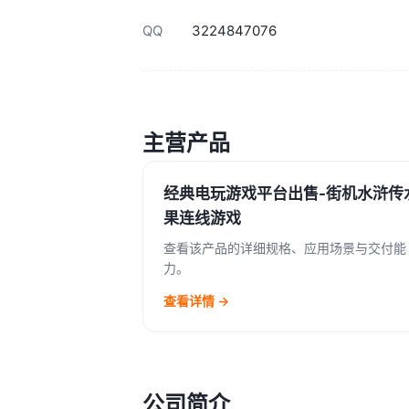
QQ
3224847076
主营产品
经典电玩游戏平台出售-街机水浒传
果连线游戏
查看该产品的详细规格、应用场景与交付能
力。
查看详情 →
公司简介