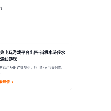
准厂
典电玩游戏平台出售-街机水浒传水
连线游戏
看该产品的详细规格、应用场景与交付能
。
看详情 →